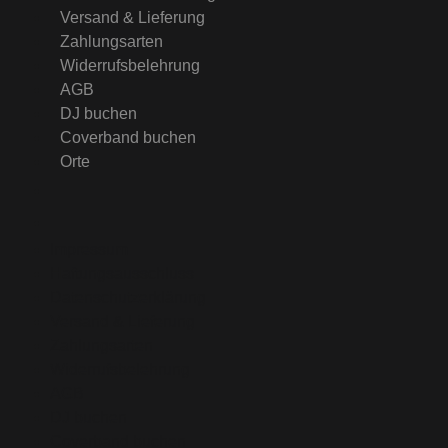
Versand & Lieferung
Zahlungsarten
Widerrufsbelehrung
AGB
DJ buchen
Coverband buchen
Orte
Impressum
Haftungsausschluss
Datenschutzerklärung
Versand & Lieferung
Zahlungsarten
Widerrufsbelehrung
AGB
DJ buchen
Coverband buchen