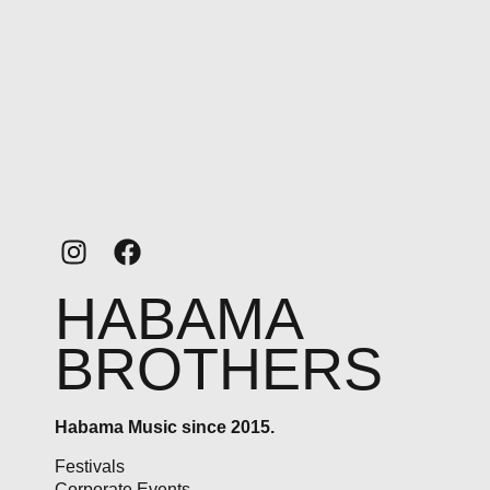
HABAMA
BROTHERS
Habama Music since 2015.
Festivals
Corporate Events