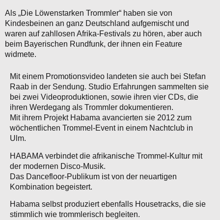
Als „Die Löwenstarken Trommler“ haben sie von
Kindesbeinen an ganz Deutschland aufgemischt und
waren auf zahllosen Afrika-Festivals zu hören, aber auch
beim Bayerischen Rundfunk, der ihnen ein Feature
widmete.
Mit einem Promotionsvideo landeten sie auch bei Stefan
Raab in der Sendung. Studio Erfahrungen sammelten sie
bei zwei Videoproduktionen, sowie ihren vier CDs, die
ihren Werdegang als Trommler dokumentieren.
Mit ihrem Projekt Habama avancierten sie 2012 zum
wöchentlichen Trommel-Event in einem Nachtclub in
Ulm.
HABAMA verbindet die afrikanische Trommel-Kultur mit
der modernen Disco-Musik.
Das Dancefloor-Publikum ist von der neuartigen
Kombination begeistert.
Habama selbst produziert ebenfalls Housetracks, die sie
stimmlich wie trommlerisch begleiten.