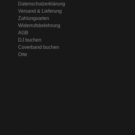
Datenschutzerklärung
Versand & Lieferung
Zahlungsarten
Widerrufsbelehrung
AGB
DJ buchen
Coverband buchen
Orte
Impressum
Haftungsausschluss
Datenschutzerklärung
Versand & Lieferung
Zahlungsarten
Widerrufsbelehrung
AGB
DJ buchen