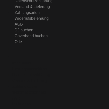
Datenschutzerklärung
Versand & Lieferung
Zahlungsarten
Widerrufsbelehrung
AGB
DJ buchen
Coverband buchen
Orte
Impressum
Haftungsausschluss
Datenschutzerklärung
Versand & Lieferung
Zahlungsarten
Widerrufsbelehrung
AGB
DJ buchen