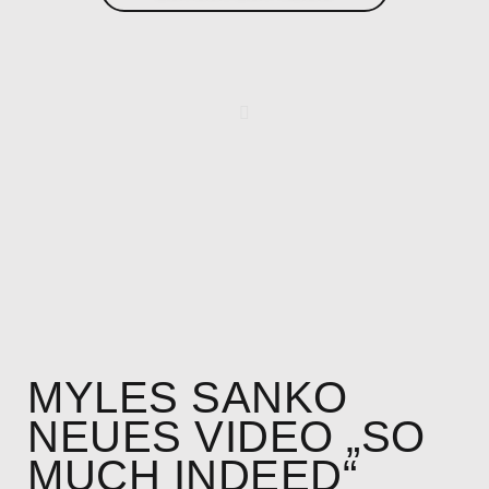
MYLES SANKO
NEUES VIDEO „SO
MUCH INDEED“